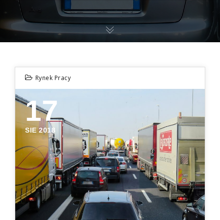
Rynek Pracy
17
SIE 2018