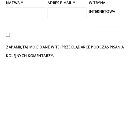
NAZWA
*
ADRES E-MAIL
*
WITRYNA
INTERNETOWA
ZAPAMIĘTAJ MOJE DANE W TEJ PRZEGLĄDARCE PODCZAS PISANIA
KOLEJNYCH KOMENTARZY.
NAJNOWSZE OFERTY PRACY:
Firma: Klient portalu Praca.pl