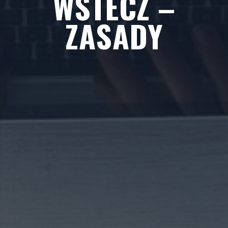
WSTECZ –
ZASADY