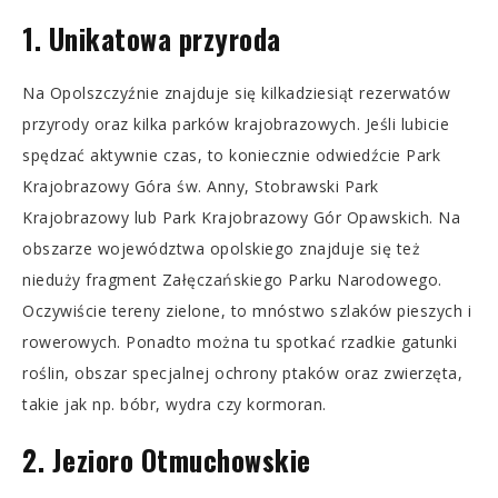
1. Unikatowa przyroda
Na Opolszczyźnie znajduje się kilkadziesiąt rezerwatów
przyrody oraz kilka parków krajobrazowych. Jeśli lubicie
spędzać aktywnie czas, to koniecznie odwiedźcie Park
Krajobrazowy Góra św. Anny, Stobrawski Park
Krajobrazowy lub Park Krajobrazowy Gór Opawskich. Na
obszarze województwa opolskiego znajduje się też
nieduży fragment Załęczańskiego Parku Narodowego.
Oczywiście tereny zielone, to mnóstwo szlaków pieszych i
rowerowych. Ponadto można tu spotkać rzadkie gatunki
roślin, obszar specjalnej ochrony ptaków oraz zwierzęta,
takie jak np. bóbr, wydra czy kormoran.
2. Jezioro Otmuchowskie