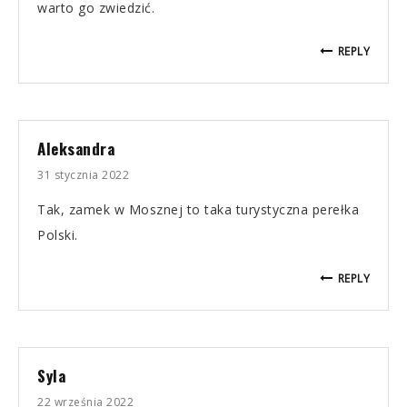
warto go zwiedzić.
REPLY
Aleksandra
31 stycznia 2022
Tak, zamek w Mosznej to taka turystyczna perełka
Polski.
REPLY
Syla
22 września 2022