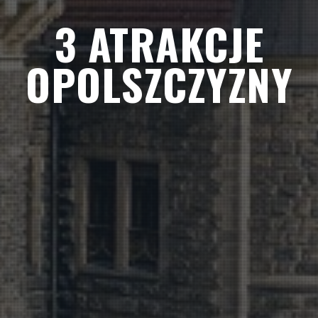
3 ATRAKCJE
OPOLSZCZYZNY