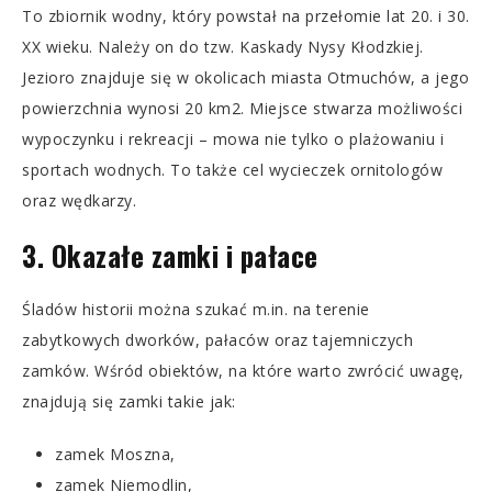
To zbiornik wodny, który powstał na przełomie lat 20. i 30.
XX wieku. Należy on do tzw. Kaskady Nysy Kłodzkiej.
Jezioro znajduje się w okolicach miasta Otmuchów, a jego
powierzchnia wynosi 20 km2. Miejsce stwarza możliwości
wypoczynku i rekreacji – mowa nie tylko o plażowaniu i
sportach wodnych. To także cel wycieczek ornitologów
oraz wędkarzy.
3. Okazałe zamki i pałace
Śladów historii można szukać m.in. na terenie
zabytkowych dworków, pałaców oraz tajemniczych
zamków. Wśród obiektów, na które warto zwrócić uwagę,
znajdują się zamki takie jak:
zamek Moszna,
zamek Niemodlin,