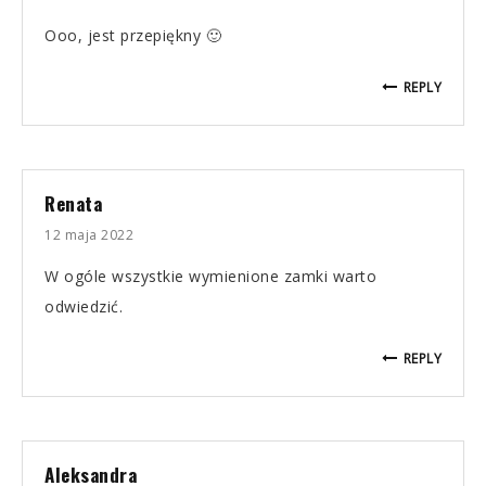
Ooo, jest przepiękny 🙂
REPLY
Renata
12 maja 2022
W ogóle wszystkie wymienione zamki warto
odwiedzić.
REPLY
Aleksandra