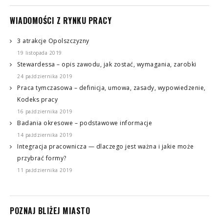
WIADOMOŚCI Z RYNKU PRACY
3 atrakcje Opolszczyzny
19 listopada 2019
Stewardessa – opis zawodu, jak zostać, wymagania, zarobki
24 października 2019
Praca tymczasowa – definicja, umowa, zasady, wypowiedzenie,
Kodeks pracy
16 października 2019
Badania okresowe – podstawowe informacje
14 października 2019
Integracja pracownicza — dlaczego jest ważna i jakie może
przybrać formy?
11 października 2019
POZNAJ BLIŻEJ MIASTO