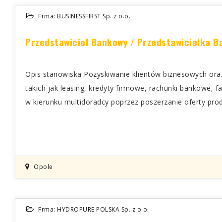
Frma: BUSINESSFIRST Sp. z o.o.
Przedstawiciel Bankowy / Przedstawicielka 
Opis stanowiska Pozyskiwanie klientów biznesowych or
takich jak leasing, kredyty firmowe, rachunki bankowe, f
w kierunku multidoradcy poprzez poszerzanie oferty prod
Opole
Frma: HYDROPURE POLSKA Sp. z o.o.