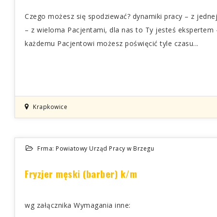
Czego możesz się spodziewać? dynamiki pracy – z jednej
– z wieloma Pacjentami, dla nas to Ty jesteś eksperte
każdemu Pacjentowi możesz poświęcić tyle czasu...
Krapkowice
Frma: Powiatowy Urząd Pracy w Brzegu
Fryzjer męski (barber) k/m
wg załącznika Wymagania inne: