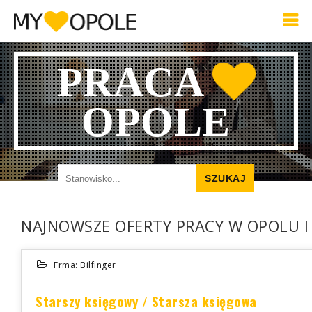
PRACA
OPOLE
NAJNOWSZE OFERTY PRACY W OPOLU I
Frma: Bilfinger
Starszy księgowy / Starsza księgowa