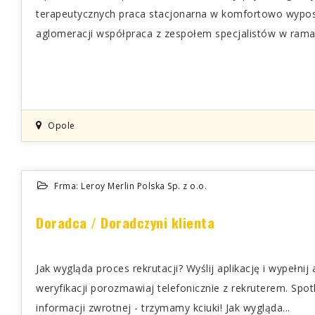
terapeutycznych praca stacjonarna w komfortowo wypos
aglomeracji współpraca z zespołem specjalistów w ramac
Opole
Frma: Leroy Merlin Polska Sp. z o.o.
Doradca / Doradczyni klienta
Jak wygląda proces rekrutacji? Wyślij aplikację i wypełni
weryfikacji porozmawiaj telefonicznie z rekruterem. Spo
informacji zwrotnej - trzymamy kciuki! Jak wygląda...